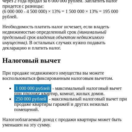
через 2 года продал за 6 000 000 рублей. Заплатить налог
придется с разницы:
(6 000 000 - 4 500 000) × 13% = 1 500 000 × 13% = 195 000
рублей.
Необходимость платить налог исчезает, если владеть
недвижимостью определенный срок
(минимальный
предельный срок владения объектом недвижимого
имущества)
. В остальных случаях нужно подавать
декларацию и платить налог.
Налоговый вычет
При продаже недвижимого имущества вы можете
воспользоваться фиксированным налоговым вычетом.
1 000 000 рублей
- максимальный налоговый вычет
при продаже квартир, комнат, жилых домов.
250 000 рублей
- максимальный налоговый вычет при
продаже квартиры гаражей и других нежилых
помещений.
Налогооблагаемый доход с продажи квартиры может быть
уменьшен на эту сумму.