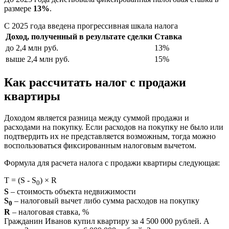
размере
13%
.
С 2025 года введена прогрессивная шкала налога
Доход, полученный в результате сделки
Ставка
до 2,4 млн руб.
13%
выше 2,4 млн руб.
15%
Как рассчитать налог с продажи
квартиры
Доходом является разница между суммой продажи и
расходами на покупку. Если расходов на покупку не было или
подтвердить их не представляется возможным, тогда можно
воспользоваться фиксированным налоговым вычетом.
Формула для расчета налога с продажи квартиры следующая:
T = (S - S
) × R
0
S
– стоимость объекта недвижимости
S
– налоговый вычет либо сумма расходов на покупку
0
R
– налоговая ставка, %
Гражданин Иванов купил квартиру за 4 500 000 рублей. А