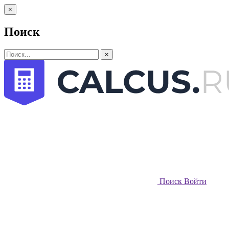
×
Поиск
×
Поиск
Войти