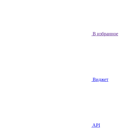
В избранное
Виджет
API