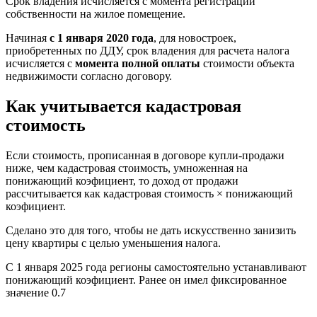
Срок владения исчисляется с момента регистрации
собственности на жилое помещение.
Начиная
с 1 января 2020 года
, для новостроек,
приобретенных по ДДУ, срок владения для расчета налога
исчисляется с
момента полной оплаты
стоимости объекта
недвижимости согласно договору.
Как учитывается кадастровая
стоимость
Если стоимость, прописанная в договоре купли-продажи
ниже, чем кадастровая стоимость, умноженная на
понижающий коэфициент, то доход от продажи
рассчитывается как кадастровая стоимость × понижающий
коэфициент.
Сделано это для того, чтобы не дать искусственно занизить
цену квартиры с целью уменьшения налога.
С 1 января 2025 года регионы самостоятельно устанавливают
понижающий коэфициент. Ранее он имел фиксированное
значение 0.7