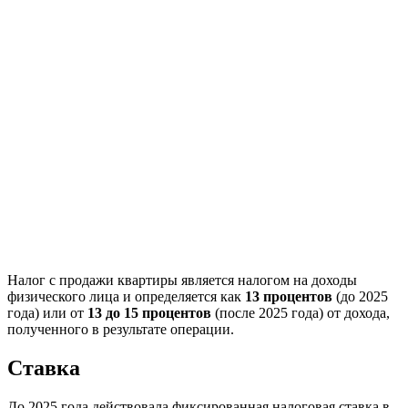
Налог с продажи квартиры является налогом на доходы
физического лица и определяется как
13 процентов
(до 2025
года) или от
13 до 15 процентов
(после 2025 года) от дохода,
полученного в результате операции.
Ставка
До 2025 года действовала фиксированная налоговая ставка в