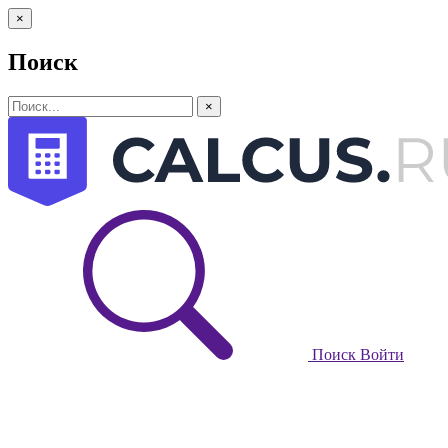
×
Поиск
×
Поиск
Войти