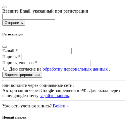
Введите Email, указанный при регистрации
Регистрация
E-mail
*
Пароль
*
Пароль, еще раз
*
Даю согласие на
обработку персональных данных
.
или войдите через социальные сети:
Авторизация через Google запрещена в РФ. Для входа через
вашу google-почту
задайте пароль
.
Уже есть учетная запись?
Войти »
Новый список