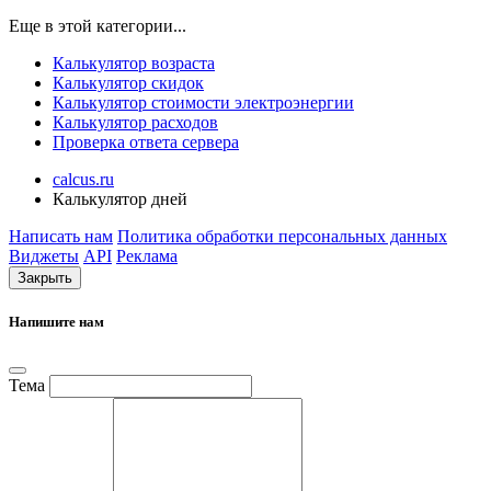
Еще в этой категории...
Калькулятор возраста
Калькулятор скидок
Калькулятор стоимости электроэнергии
Калькулятор расходов
Проверка ответа сервера
calcus.ru
Калькулятор дней
Написать нам
Политика обработки персональных данных
Виджеты
API
Реклама
Закрыть
Напишите нам
Тема