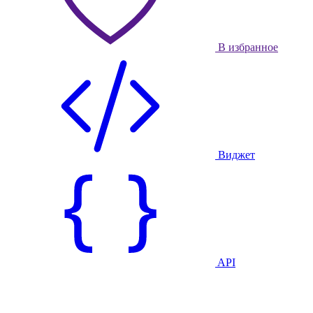
В избранное
Виджет
API