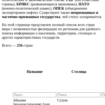
страны),
БРИКС
(развивающиеся экономики),
НАТО
(военно-политический альянс),
ОПЕК
(объединение
экспортеровен нефти). Существуют также
непризнанные и
частично признанные государства
, чей статус оспаривается.
На этой странице представлен полный список всех стран
мира с возможностью фильтрации по регионам для удобного
поиска информации о населении, территории, столицах и
других характеристиках государств.
Всего —
256
стран:
Название
Столица
Абхазия
Сухум
Западная (передняя) Азия