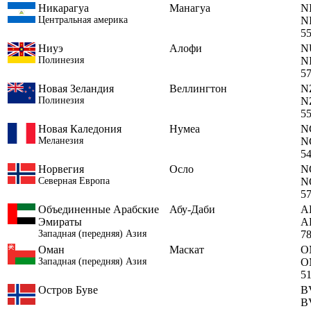
Никарагуа
Манагуа
N
Центральная америка
N
5
Ниуэ
Алофи
N
Полинезия
N
5
Новая Зеландия
Веллингтон
N
Полинезия
N
5
Новая Каледония
Нумеа
N
Меланезия
N
5
Норвегия
Осло
N
Северная Европа
N
5
Объединенные Арабские
Абу-Даби
A
Эмираты
A
Западная (передняя) Азия
7
Оман
Маскат
O
Западная (передняя) Азия
O
5
Остров Буве
B
B