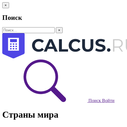
×
Поиск
×
Поиск
Войти
Страны мира