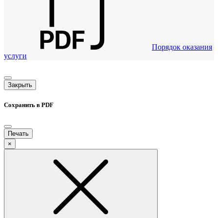
Порядок оказания
услуги
Закрыть
Сохранить в PDF
Печать
×