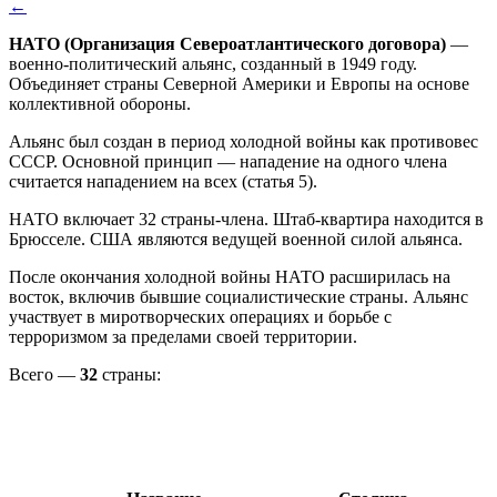
←
НАТО (Организация Североатлантического договора)
—
военно-политический альянс, созданный в 1949 году.
Объединяет страны Северной Америки и Европы на основе
коллективной обороны.
Альянс был создан в период холодной войны как противовес
СССР. Основной принцип — нападение на одного члена
считается нападением на всех (статья 5).
НАТО включает 32 страны-члена. Штаб-квартира находится в
Брюсселе. США являются ведущей военной силой альянса.
После окончания холодной войны НАТО расширилась на
восток, включив бывшие социалистические страны. Альянс
участвует в миротворческих операциях и борьбе с
терроризмом за пределами своей территории.
Всего —
32
страны: