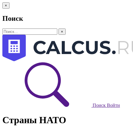
×
Поиск
×
Поиск
Войти
Страны НАТО