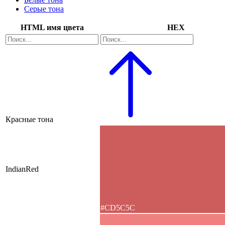
Серые тона
HTML имя цвета
HEX
Красные тона
IndianRed
#CD5C5C