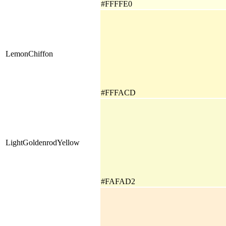
#FFFFE0
LemonChiffon
#FFFACD
LightGoldenrodYellow
#FAFAD2