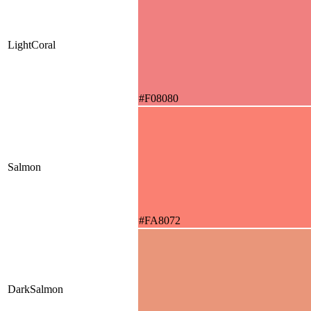
LightCoral
#F08080
Salmon
#FA8072
DarkSalmon