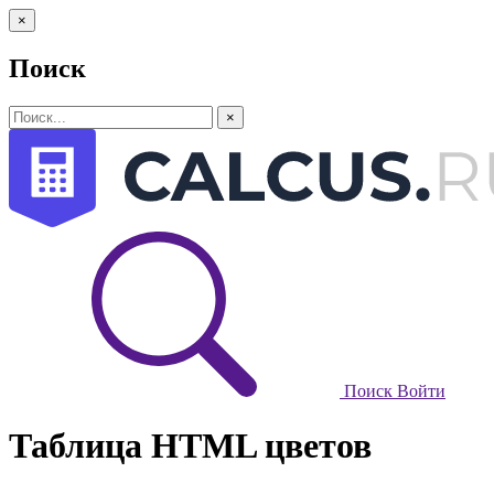
×
Поиск
×
Поиск
Войти
Таблица HTML цветов