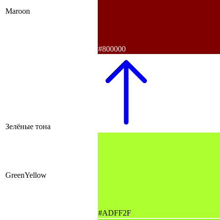
Maroon
#800000
Зелёные тона
GreenYellow
#ADFF2F