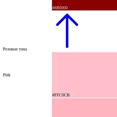
#8B0000
Розовые тона
Pink
#FFC0CB