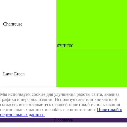
Chartreuse
#7FFF00
LawnGreen
Мы используем cookies для улучшения работы сайта, анализа
#7CFC00
трафика и персонализации. Используя сайт или кликая на Я
согласен, вы соглашаетесь с нашей политикой использования
персональных данных и cookies в соответствии с
Политикой о
персональных данных.
Я согласен
Lime