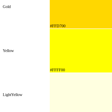
Gold
#FFD700
Yellow
#FFFF00
LightYellow