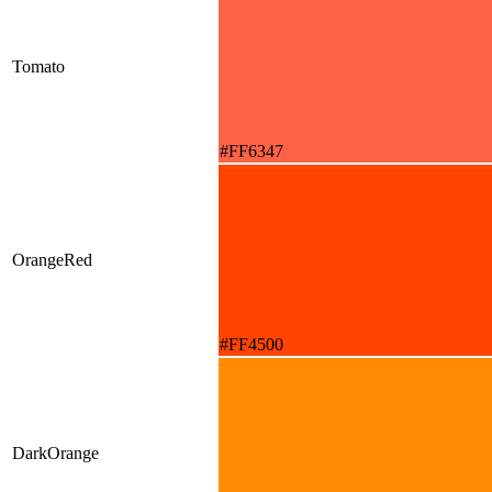
Tomato
#FF6347
OrangeRed
#FF4500
DarkOrange