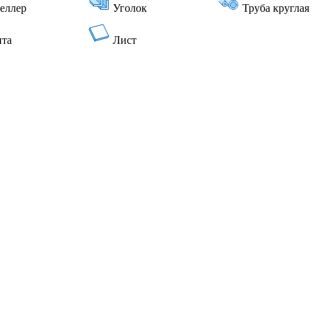
еллер
Уголок
Труба круглая
нта
Лист