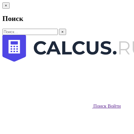
×
Поиск
×
Поиск
Войти